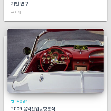
개발 연구
문화재
연구수행실적
2009 음악산업동향분석